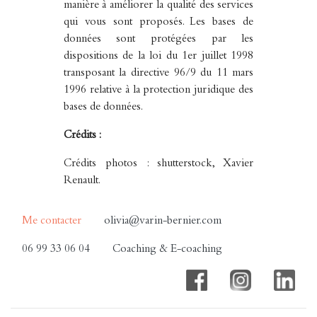
manière à améliorer la qualité des services
qui vous sont proposés. Les bases de
données sont protégées par les
dispositions de la loi du 1er juillet 1998
transposant la directive 96/9 du 11 mars
1996 relative à la protection juridique des
bases de données.
Crédits :
Crédits photos : shutterstock, Xavier
Renault.
Conception : Clothilde Chavane
Me contacter
olivia@varin-bernier.com
0682794750.
06 99 33 06 04
Coaching & E-coaching