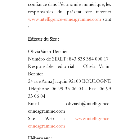
confiance dans l’économie numérique, les
responsables du présent site internet
www.intelligence-enneagramme.com
sont
:
Editeur du Site :
Olivia Varin-Bernier
Numéro de SIRET : 843 838 384 000 17
Responsable editorial : Olivia Varin-
Bernier
24 rue Anna Jacquin 92100 BOULOGNE
Téléphone :06 99 33 06 04 - Fax : 06 99
33 06 04
Email : oliviavb@intelligence-
enneagramme.com
Site Web :
www.intelligence-
enneagramme.com