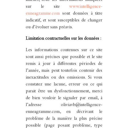
ailleurs, tous les informations indiquées
sur le site
www.intelligence-
enneagramme.com
sont données à titre
indicatif, et sont susceptibles de changer
ou d’évoluer sans préavis.
Limitation contractuelles sur les données :
Les informations contenues sur ce site
sont aussi précises que possible et le site
remis à jour à différentes périodes de
l’année, mais peut toutefois contenir des
inexactitudes ou des omissions. Si vous
constatez une lacune, erreur ou ce qui
parait être un dysfonctionnement, merci
de bien vouloir le signaler par email, à
l’adresse oliviavb@intelligence-
enneagramme.com, en décrivant le
problème de la manière la plus précise
possible (page posant problème, type